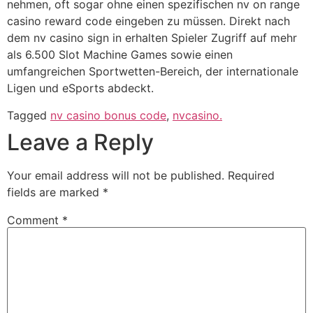
nehmen, oft sogar ohne einen spezifischen nv on range
casino reward code eingeben zu müssen. Direkt nach
dem nv casino sign in erhalten Spieler Zugriff auf mehr
als 6.500 Slot Machine Games sowie einen
umfangreichen Sportwetten-Bereich, der internationale
Ligen und eSports abdeckt.
Tagged
nv casino bonus code
,
nvcasino.
Leave a Reply
Your email address will not be published.
Required
fields are marked
*
Comment
*