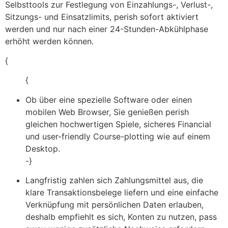
Selbsttools zur Festlegung von Einzahlungs-, Verlust-,
Sitzungs- und Einsatzlimits, perish sofort aktiviert
werden und nur nach einer 24-Stunden-Abkühlphase
erhöht werden können.
{
{
Ob über eine spezielle Software oder einen
mobilen Web Browser, Sie genießen perish
gleichen hochwertigen Spiele, sicheres Financial
und user-friendly Course-plotting wie auf einem
Desktop.
-}
Langfristig zahlen sich Zahlungsmittel aus, die
klare Transaktionsbelege liefern und eine einfache
Verknüpfung mit persönlichen Daten erlauben,
deshalb empfiehlt es sich, Konten zu nutzen, pass