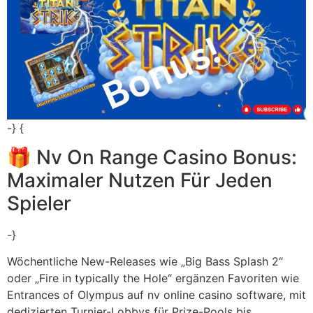
-} {
🎁 Nv On Range Casino Bonus:
Maximaler Nutzen Für Jeden
Spieler
-}
Wöchentliche New-Releases wie „Big Bass Splash 2“
oder „Fire in typically the Hole“ ergänzen Favoriten wie
Entrances of Olympus auf nv online casino software, mit
dedizierten Turnier-Lobbys für Prize-Pools bis