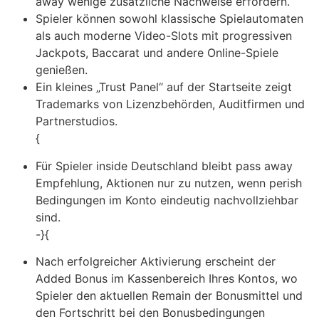
away wenige zusätzliche Nachweise erfordern.
Spieler können sowohl klassische Spielautomaten
als auch moderne Video-Slots mit progressiven
Jackpots, Baccarat und andere Online-Spiele
genießen.
Ein kleines „Trust Panel“ auf der Startseite zeigt
Trademarks von Lizenzbehörden, Auditfirmen und
Partnerstudios.
{
Für Spieler inside Deutschland bleibt pass away
Empfehlung, Aktionen nur zu nutzen, wenn perish
Bedingungen im Konto eindeutig nachvollziehbar
sind.
-}{
Nach erfolgreicher Aktivierung erscheint der
Added Bonus im Kassenbereich Ihres Kontos, wo
Spieler den aktuellen Remain der Bonusmittel und
den Fortschritt bei den Bonusbedingungen