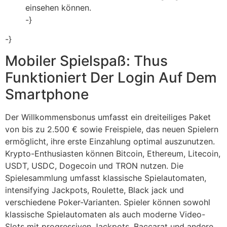
einsehen können.
-}
-}
Mobiler Spielspaß: Thus
Funktioniert Der Login Auf Dem
Smartphone
Der Willkommensbonus umfasst ein dreiteiliges Paket
von bis zu 2.500 € sowie Freispiele, das neuen Spielern
ermöglicht, ihre erste Einzahlung optimal auszunutzen.
Krypto-Enthusiasten können Bitcoin, Ethereum, Litecoin,
USDT, USDC, Dogecoin und TRON nutzen. Die
Spielesammlung umfasst klassische Spielautomaten,
intensifying Jackpots, Roulette, Black jack und
verschiedene Poker-Varianten. Spieler können sowohl
klassische Spielautomaten als auch moderne Video-
Slots mit progressiven Jackpots, Baccarat und andere