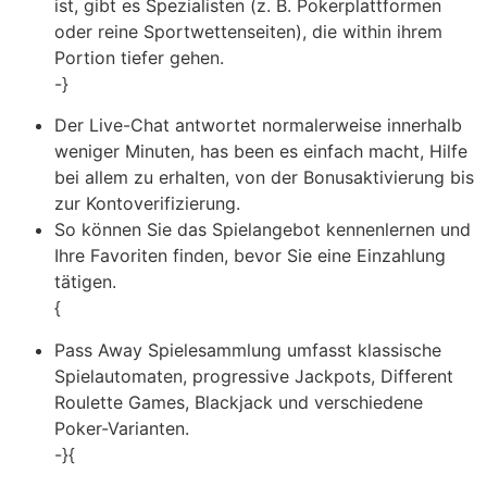
ist, gibt es Spezialisten (z. B. Pokerplattformen
oder reine Sportwettenseiten), die within ihrem
Portion tiefer gehen.
-}
Der Live-Chat antwortet normalerweise innerhalb
weniger Minuten, has been es einfach macht, Hilfe
bei allem zu erhalten, von der Bonusaktivierung bis
zur Kontoverifizierung.
So können Sie das Spielangebot kennenlernen und
Ihre Favoriten finden, bevor Sie eine Einzahlung
tätigen.
{
Pass Away Spielesammlung umfasst klassische
Spielautomaten, progressive Jackpots, Different
Roulette Games, Blackjack und verschiedene
Poker-Varianten.
-}{