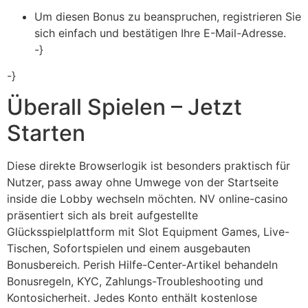
Um diesen Bonus zu beanspruchen, registrieren Sie
sich einfach und bestätigen Ihre E-Mail-Adresse.
-}
-}
Überall Spielen – Jetzt
Starten
Diese direkte Browserlogik ist besonders praktisch für
Nutzer, pass away ohne Umwege von der Startseite
inside die Lobby wechseln möchten. NV online-casino
präsentiert sich als breit aufgestellte
Glücksspielplattform mit Slot Equipment Games, Live-
Tischen, Sofortspielen und einem ausgebauten
Bonusbereich. Perish Hilfe-Center-Artikel behandeln
Bonusregeln, KYC, Zahlungs-Troubleshooting und
Kontosicherheit. Jedes Konto enthält kostenlose