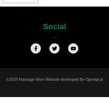
Social
©2026 Massage Worx Website developed By
Opentpr.ai