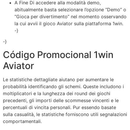
A Fine Di accedere alla modalità demo,
abitualmente basta selezionare l’opzione “Demo” o
“Gioca per divertimento” nel momento osservando
la cui avvii il gioco Aviator sulla piattaforma 1win.
-}
-}
Código Promocional 1win
Aviator
Le statistiche dettagliate aiutano per aumentare le
probabilità identificando gli schemi. Queste includono i
moltiplicatori e la lunghezza dei round dei giochi
precedenti, gli importi delle scommesse vincenti e le
percentuali di vincita personali. Pur essendo basate
sulla casualità, le statistiche forniscono utili segnalazioni
comportamentali.