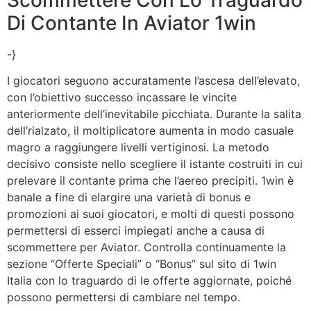
Di Contante In Aviator 1win
-}
I giocatori seguono accuratamente l’ascesa dell’elevato,
con l’obiettivo successo incassare le vincite
anteriormente dell’inevitabile picchiata. Durante la salita
dell’rialzato, il moltiplicatore aumenta in modo casuale
magro a raggiungere livelli vertiginosi. La metodo
decisivo consiste nello scegliere il istante costruiti in cui
prelevare il contante prima che l’aereo precipiti. 1win è
banale a fine di elargire una varietà di bonus e
promozioni ai suoi giocatori, e molti di questi possono
permettersi di esserci impiegati anche a causa di
scommettere per Aviator. Controlla continuamente la
sezione “Offerte Speciali” o “Bonus” sul sito di 1win
Italia con lo traguardo di le offerte aggiornate, poiché
possono permettersi di cambiare nel tempo.