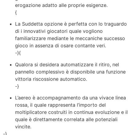
erogazione adatto alle proprie esigenze.
{
La Suddetta opzione è perfetta con lo traguardo
di i innovativi giocatori quale vogliono
familiarizzare mediante le meccaniche successo
gioco in assenza di osare contante veri.
-}{
Qualora si desidera automatizzare il ritiro, nel
pannello complessivo è disponibile una funzione
vittoria riscossione automatico.
-}
L’aereo è accompagnamento da una vivace linea
rossa, il quale rappresenta l’importo del
moltiplicatore costruiti in continua evoluzione e il
quale è direttamente correlata alle potenziali
vincite.
-}