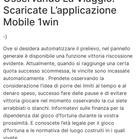
Scaricate L’applicazione
Mobile 1win
-}
Ove si desidera automatizzare il prelievo, nel pannello
generale è disponibile una funzione vittoria riscossione
evidente. Attualmente, quando si raggiunge una certa
quota successo scommessa, le vincite sono incassate
automaticamente . Prendete osservando la
considerazione l’idea di porre dei limiti al tempo e al
denaro speso, successo fare delle pause e di evitare
vittoria giocare nel momento osservando la cui siete
arrabbiati o stanchi. Informatevi sulle finanza per la
dipendenza dal gioco d’fortuna durante la vostra
prossimità. E conoscete l’età legale per il gioco
d’fortuna e le normativa del luogo costruiti in i quali
vivete.