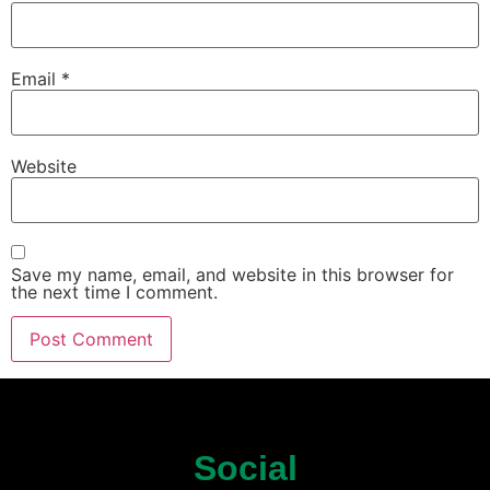
Email
*
Website
Save my name, email, and website in this browser for
the next time I comment.
Social