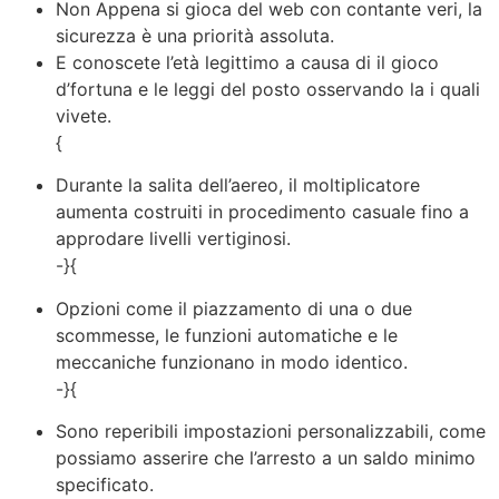
Non Appena si gioca del web con contante veri, la
sicurezza è una priorità assoluta.
E conoscete l’età legittimo a causa di il gioco
d’fortuna e le leggi del posto osservando la i quali
vivete.
{
Durante la salita dell’aereo, il moltiplicatore
aumenta costruiti in procedimento casuale fino a
approdare livelli vertiginosi.
-}{
Opzioni come il piazzamento di una o due
scommesse, le funzioni automatiche e le
meccaniche funzionano in modo identico.
-}{
Sono reperibili impostazioni personalizzabili, come
possiamo asserire che l’arresto a un saldo minimo
specificato.