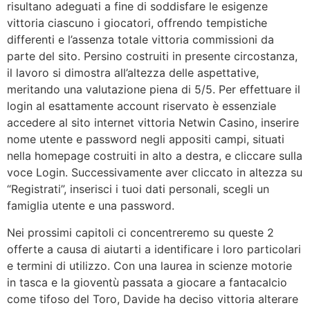
risultano adeguati a fine di soddisfare le esigenze
vittoria ciascuno i giocatori, offrendo tempistiche
differenti e l’assenza totale vittoria commissioni da
parte del sito. Persino costruiti in presente circostanza,
il lavoro si dimostra all’altezza delle aspettative,
meritando una valutazione piena di 5/5. Per effettuare il
login al esattamente account riservato è essenziale
accedere al sito internet vittoria Netwin Casino, inserire
nome utente e password negli appositi campi, situati
nella homepage costruiti in alto a destra, e cliccare sulla
voce Login. Successivamente aver cliccato in altezza su
“Registrati”, inserisci i tuoi dati personali, scegli un
famiglia utente e una password.
Nei prossimi capitoli ci concentreremo su queste 2
offerte a causa di aiutarti a identificare i loro particolari
e termini di utilizzo. Con una laurea in scienze motorie
in tasca e la gioventù passata a giocare a fantacalcio
come tifoso del Toro, Davide ha deciso vittoria alterare