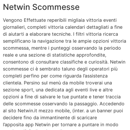
Netwin Scommesse
Vengono Effettuate reperibili migliaia vittoria eventi
giornalieri, completi vittoria calendari dettagliati a fine
di aiutarti a elaborare tecniche. I filtri vittoria ricerca
semplificano la navigazione tra le ampie opzioni vittoria
scommessa, mentre i punteggi osservando la periodo
reale e una sezione di statistiche approfondite,
consentono di consultare classifiche e curiosità. Netwin
scommesse ci è sembrato taluno degli operatori più
completi perfino per come riguarda l’assistenza
clientela. Persino sul menù da mobile troverai una
sezione sport, una dedicata agli eventi live e altre
opzioni a fine di salvare le tue puntate e tener traccia
delle scommesse osservando la passaggio. Accedendo
al sito Netwin.it mezzo mobile, (inter. a un banner puoi
decidere fino da immantinente di scaricare
l’apposita app Netwin per tornare a puntare in modo