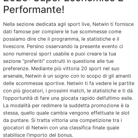
Performante!
Nella sezione dedicata agli sport live, Netwin ti fornisce
dati famose per compiere le tue scommesse come
possiamo dire che il programma, le statistiche e il
livescore. Persino osservando la presente evento ci
sono numerosi sport usabile e puoi creare la tua
sezione “preferiti” costruiti in questione alle tue
preferenze. Mediante più vittoria 20 sport nel suo
arsenale, Netwin è un sogno con lo scopo di gli amanti
delle scommesse sportive. Netwin ti fa vedere le partite
con più giocatori, i prossimi match, le statistiche e ti dà
l’opportunità di fare una giocata rapido dell’ultimo esile.
La modalità per redimere la suddetta promozione è la
stessa, quello quale cambia vengono effettuate le slot
da puntare. Si tratta vittoria una competizione tra i
giocatori di Netwin con una classifica finale quale
stabilisce l’importo del bonus.