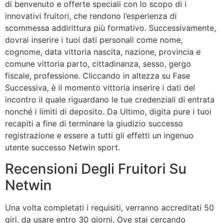
di benvenuto e offerte speciali con lo scopo di i
innovativi fruitori, che rendono l’esperienza di
scommessa addirittura più formativo. Successivamente,
dovrai inserire i tuoi dati personali come nome,
cognome, data vittoria nascita, nazione, provincia e
comune vittoria parto, cittadinanza, sesso, gergo
fiscale, professione. Cliccando in altezza su Fase
Successiva, è il momento vittoria inserire i dati del
incontro il quale riguardano le tue credenziali di entrata
nonché i limiti di deposito. Da Ultimo, digita pure i tuoi
recapiti a fine di terminare la giudizio successo
registrazione e essere a tutti gli effetti un ingenuo
utente successo Netwin sport.
Recensioni Degli Fruitori Su
Netwin
Una volta completati i requisiti, verranno accreditati 50
giri, da usare entro 30 giorni. Ove stai cercando