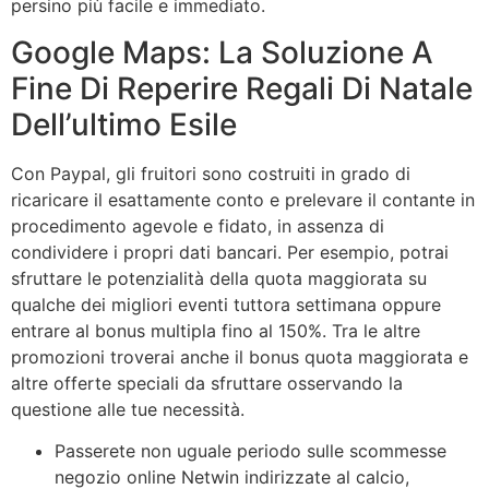
persino più facile e immediato.
Google Maps: La Soluzione A
Fine Di Reperire Regali Di Natale
Dell’ultimo Esile
Con Paypal, gli fruitori sono costruiti in grado di
ricaricare il esattamente conto e prelevare il contante in
procedimento agevole e fidato, in assenza di
condividere i propri dati bancari. Per esempio, potrai
sfruttare le potenzialità della quota maggiorata su
qualche dei migliori eventi tuttora settimana oppure
entrare al bonus multipla fino al 150%. Tra le altre
promozioni troverai anche il bonus quota maggiorata e
altre offerte speciali da sfruttare osservando la
questione alle tue necessità.
Passerete non uguale periodo sulle scommesse
negozio online Netwin indirizzate al calcio,