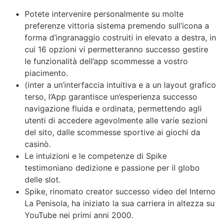
Potete intervenire personalmente su molte
preferenze vittoria sistema premendo sull’icona a
forma d’ingranaggio costruiti in elevato a destra, in
cui 16 opzioni vi permetteranno successo gestire
le funzionalità dell’app scommesse a vostro
piacimento.
(inter a un’interfaccia intuitiva e a un layout grafico
terso, l’App garantisce un’esperienza successo
navigazione fluida e ordinata, permettendo agli
utenti di accedere agevolmente alle varie sezioni
del sito, dalle scommesse sportive ai giochi da
casinò.
Le intuizioni e le competenze di Spike
testimoniano dedizione e passione per il globo
delle slot.
Spike, rinomato creator successo video del Interno
La Penisola, ha iniziato la sua carriera in altezza su
YouTube nei primi anni 2000.