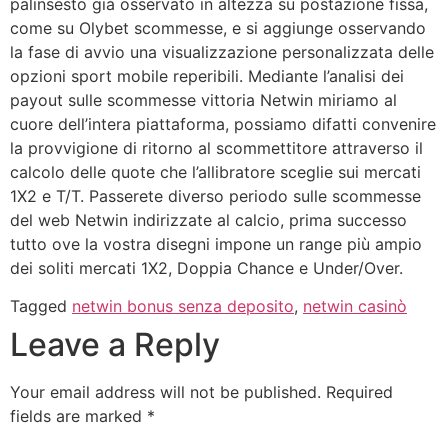
palinsesto già osservato in altezza su postazione fissa,
come su Olybet scommesse, e si aggiunge osservando
la fase di avvio una visualizzazione personalizzata delle
opzioni sport mobile reperibili. Mediante l’analisi dei
payout sulle scommesse vittoria Netwin miriamo al
cuore dell’intera piattaforma, possiamo difatti convenire
la provvigione di ritorno al scommettitore attraverso il
calcolo delle quote che l’allibratore sceglie sui mercati
1X2 e T/T. Passerete diverso periodo sulle scommesse
del web Netwin indirizzate al calcio, prima successo
tutto ove la vostra disegni impone un range più ampio
dei soliti mercati 1X2, Doppia Chance e Under/Over.
Tagged
netwin bonus senza deposito
,
netwin casinò
Leave a Reply
Your email address will not be published.
Required
fields are marked
*