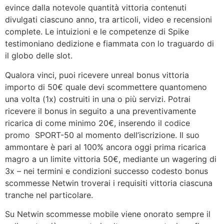
evince dalla notevole quantità vittoria contenuti
divulgati ciascuno anno, tra articoli, video e recensioni
complete. Le intuizioni e le competenze di Spike
testimoniano dedizione e fiammata con lo traguardo di
il globo delle slot.
Qualora vinci, puoi ricevere unreal bonus vittoria
importo di 50€ quale devi scommettere quantomeno
una volta (1x) costruiti in una o più servizi. Potrai
ricevere il bonus in seguito a una preventivamente
ricarica di come minimo 20€, inserendo il codice
promo SPORT-50 al momento dell’iscrizione. Il suo
ammontare è pari al 100% ancora oggi prima ricarica
magro a un limite vittoria 50€, mediante un wagering di
3x – nei termini e condizioni successo codesto bonus
scommesse Netwin troverai i requisiti vittoria ciascuna
tranche nel particolare.
Su Netwin scommesse mobile viene onorato sempre il