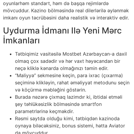
oyunlarhəm standart, həm də başqa rejimlərdə
mövcuddur. Kazino bölməsində real dile​rlərilə əylənmək
imkanı oyun təcrübəsini daha realistik və interaktiv edir.
Uydurma İdmanı Ilə Yeni Mərc
İmkanları
Tətbiqimiz vasitəsilə Mostbet Azərbaycan-a daxil
olmaq çox sadədir və hər vaxt həyəcandan bir
neçə kliklə kənarda olmağınızı təmin edir.
“Maliyyə” sekmesine keçin, para ixrac (çıxarma)
seçiminə klikləyin, rahat əməliyyat metodunu seçin
və köçürmə məbləğini göstərin.
Burada nəzərə çixmaq lazimdır ki, ibtidai etməli
şey təhlükəsizlik bölməsində smartfon
parametrlərinə keçməkdir.
Rəsmi saytda olduğu kimi, tətbiqdən kazinoda
oynaya biləcəksiniz, bonus sistemi, hətta Aviator
da mövcuddur.