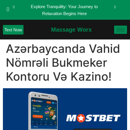
Explore Tranquility: Your Journey to
Relaxation Begins Here
Massage Worx
Text Now
Azərbaycanda Vahid
Nömrəli Bukmeker
Kontoru Və Kazino!