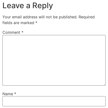
Leave a Reply
Your email address will not be published.
Required
fields are marked
*
Comment
*
Name
*