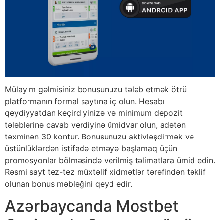
Mülayim gəlmisiniz bonusunuzu tələb etmək ötrü
platformanın formal saytına iç olun. Hesabı
qeydiyyatdan keçirdiyinizə və minimum depozit
tələblərinə cavab verdiyinə ümidvar olun, adətən
təxminən 30 kontur. Bonusunuzu aktivləşdirmək və
üstünlüklərdən istifadə etməyə başlamaq üçün
promosyonlar bölməsində verilmiş təlimatlara ümid edin.
Rəsmi sayt tez-tez müxtəlif xidmətlər tərəfindən təklif
olunan bonus məbləğini qeyd edir.
Azərbaycanda Mostbet