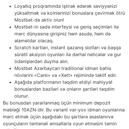
Loyallıq proqramında iştirak edərək səviyyənizi
yüksəltmək və koinlərinizi bonuslara çevirmək ötrü
Mostbet-də aktiv olun!
Mostbet-in sadə interfeysi və geniş seçimləri ilə
mərc dünyasına girişiniz həm asudə, həm də
əlamətdar olacaq.
Scratch kartları, instant qazanış slotları və başqa
sürətli aksiyon oyunları ilə dərhal nəticələr və gur
ödənişlərdən duyma alın.
Mostbet Azərbaycan traditional idman bahis
növlərini «Canlı» və «Xətt» rejimində təklif edir.
Aşağıda platformanın təqdim etdiyi mahiyyət
bonuslardan bəziləri və onların şərtləri təqdim
olunur.
Bu bonusdan yararlanmaq üçün minimum depozit
məbləği 10AZN-dir. Bu variant var-yox idman oyunlarına
mərc etmək üçün aşağıdakı bu şərtlərə əsaslanırvə
oyunçuların təntənəli əmsallarla oyun etməsini təmin