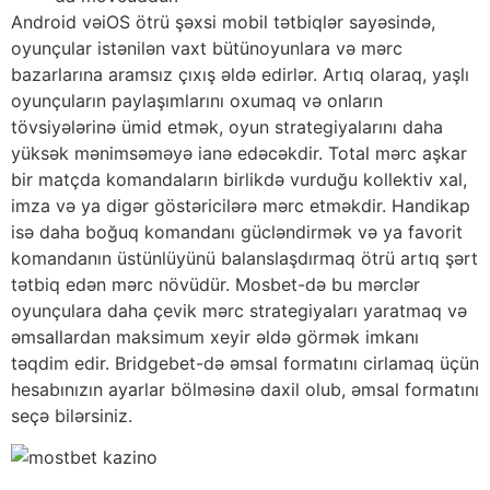
Android vəiOS ötrü şəxsi mobil tətbiqlər sayəsində,
oyunçular istənilən vaxt bütünoyunlara və mərc
bazarlarına aramsız çıxış əldə edirlər. Artıq olaraq, yaşlı
oyunçuların paylaşımlarını oxumaq və onların
tövsiyələrinə ümid etmək, oyun strategiyalarını daha
yüksək mənimsəməyə ianə edəcəkdir. Total mərc aşkar
bir matçda komandaların birlikdə vurduğu kollektiv xal,
imza və ya digər göstəricilərə mərc etməkdir. Handikap
isə daha boğuq komandanı gücləndirmək və ya favorit
komandanın üstünlüyünü balanslaşdırmaq ötrü artıq şərt
tətbiq edən mərc növüdür. Mosbet-də bu mərclər
oyunçulara daha çevik mərc strategiyaları yaratmaq və
əmsallardan maksimum xeyir əldə görmək imkanı
təqdim edir. Bridgebet-də əmsal formatını cirlamaq üçün
hesabınızın ayarlar bölməsinə daxil olub, əmsal formatını
seçə bilərsiniz.