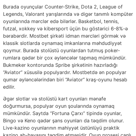
Burada oyunçular Counter-Strike, Dota 2, League of
Legends, Valorant yarışlarında və digər tanımlı kompüter
oyunlarında mərclər edə bilərlər. Basketbol, tennis,
futzal, xokkey və kibersport üçün bu göstərici 6-8%-ə
bərabərdir. Mostbet şirkəti idman mərcləri görmək və
klassik slotlarda oynamaq imkanlarına məhdudiyyət
qoymur. Burada stolüstü oyunlardan tutmuş poker-
rumlara qədər bir çox əyləncələr tapmaq mümkündür.
Bukmeker kontorunda Spribe şirkətinin hazırladığı
“Aviator” xüsusilə populyardır. Mostbetdə ən populyar
qumar əyləncələrindən biri “Aviator” kraş-oyunu hesab
edilir.
Əgər slotlar və stolüstü kart oyunları mənafe
doğurmursa, populyar oyun şoularında oynamaq
mümkündür. Saytda “Fortuna Çarxı” tipində oyunlar,
Bingo və Keno qədər şans oyunları da təqdim olunur.
Live-kazino oyunlarının mahiyyət üstünlüyü praktik
kazino ab-havasını təqdim etməsidir. Oyun prosesi canlı