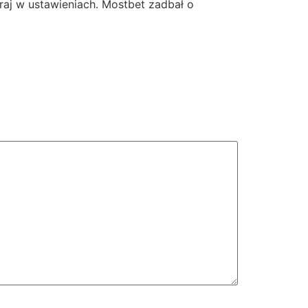
kraj w ustawieniach. Mostbet zadbał o