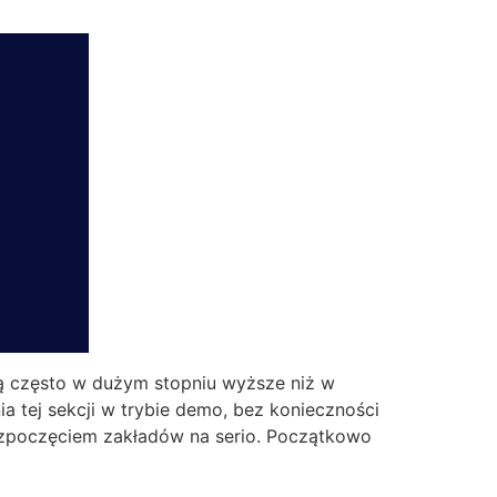
są często w dużym stopniu wyższe niż w
tej sekcji w trybie demo, bez konieczności
ozpoczęciem zakładów na serio. Początkowo