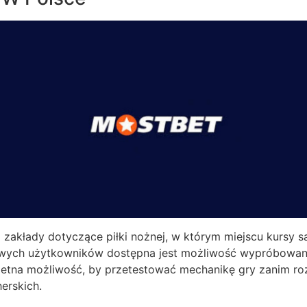
 zakłady dotyczące piłki nożnej, w którym miejscu kursy 
wych użytkowników dostępna jest możliwość wypróbowania 
wietna możliwość, by przetestować mechanikę gry zanim r
erskich.