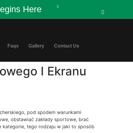
Begins Here
Faqs
Gallery
Contact Us
owego I Ekranu
macherskiego, pod spodem warunkami
we, obstawiać zakłady sportowe, brać
kategorie, tego rodzaju w jaki to sposób