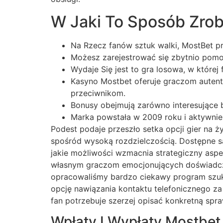
W Jaki To Sposób Zrob
Na Rzecz fanów sztuk walki, MostBet p
Możesz zarejestrować się zbytnio pomo
Wydaje Się jest to gra losowa, w której
Kasyno Mostbet oferuje graczom auten
przeciwnikom.
Bonusy obejmują zarówno interesujące 
Mаrkа роwstаłа w 2009 rоku і аktywnіе 
Podest podaje przeszło setka opcji gier na 
spośród wysoką rozdzielczością. Dostępne s
jakie możliwości wzmacnia strategiczny aspe
własnym graczom emocjonujących doświadcze
opracowaliśmy bardzo ciekawy program szuk
opcję nawiązania kontaktu telefonicznego z
fan potrzebuje szerzej opisać konkretną spr
Wpłaty I Wypłaty Mostbet