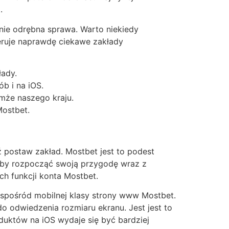
.
nie odrębna sprawa. Warto niekiedy
eruje naprawdę ciekawe zakłady
łady.
b i na iOS.
ymże naszego kraju.
ostbet.
ź postaw zakład. Mostbet jest to podest
żeby rozpocząć swoją przygodę wraz z
h funkcji konta Mostbet.
 spośród mobilnej klasy strony www Mostbet.
 odwiedzenia rozmiaru ekranu. Jest jest to
duktów na iOS wydaje się być bardziej