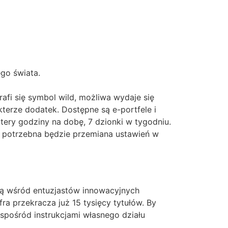
go świata.
trafi się symbol wild, możliwa wydaje się
terze dodatek. Dostępne są e-portfele i
tery godziny na dobę, 7 dzionki w tygodniu.
w, potrzebna będzie przemiana ustawień w
ią wśród entuzjastów innowacyjnych
a przekracza już 15 tysięcy tytułów. By
 spośród instrukcjami własnego działu