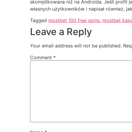
skomplikowana niż na Androida. Jeśli profil 
własnych użytkowników i napisał również, jak
Tagged
mostbet 100 free spins
,
mostbet kas
Leave a Reply
Your email address will not be published.
Req
Comment
*