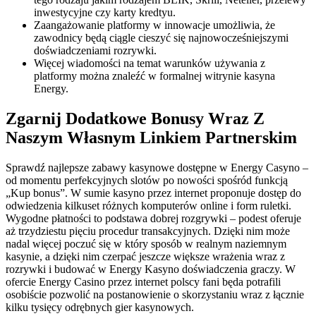
inwestycyjne czy karty kredtyu.
Zaangażowanie platformy w innowacje umożliwia, że
zawodnicy będą ciągle cieszyć się najnowocześniejszymi
doświadczeniami rozrywki.
Więcej wiadomości na temat warunków używania z
platformy można znaleźć w formalnej witrynie kasyna
Energy.
Zgarnij Dodatkowe Bonusy Wraz Z
Naszym Własnym Linkiem Partnerskim
Sprawdź najlepsze zabawy kasynowe dostępne w Energy Casyno –
od momentu perfekcyjnych slotów po nowości spośród funkcją
„Kup bonus”. W sumie kasyno przez internet proponuje dostęp do
odwiedzenia kilkuset różnych komputerów online i form ruletki.
Wygodne płatności to podstawa dobrej rozgrywki – podest oferuje
aż trzydziestu pięciu procedur transakcyjnych. Dzięki nim może
nadal więcej poczuć się w który sposób w realnym naziemnym
kasynie, a dzięki nim czerpać jeszcze większe wrażenia wraz z
rozrywki i budować w Energy Kasyno doświadczenia graczy. W
ofercie Energy Casino przez internet polscy fani będa potrafili
osobiście pozwolić na postanowienie o skorzystaniu wraz z łącznie
kilku tysięcy odrębnych gier kasynowych.