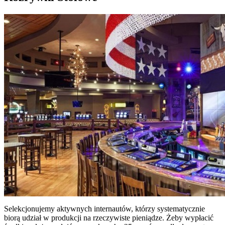
Selekcjonujemy aktywnych internautów, którzy systematycznie
biorą udział w produkcji na rzeczywiste pieniądze. Żeby wypłacić