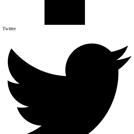
Twitter