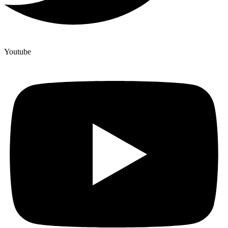
Youtube