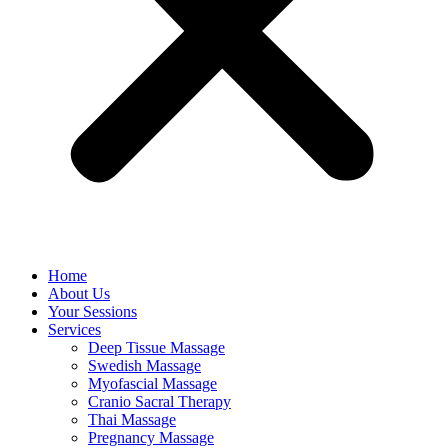
Home
About Us
Your Sessions
Services
Deep Tissue Massage
Swedish Massage
Myofascial Massage
Cranio Sacral Therapy
Thai Massage
Pregnancy Massage