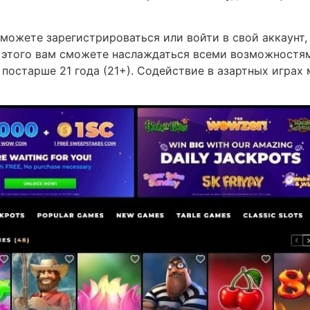
можете зарегистрироваться или войти в свой аккаунт,
и этого вам сможете наслаждаться всеми возможност
постарше 21 года (21+). Содействие в азартных играх