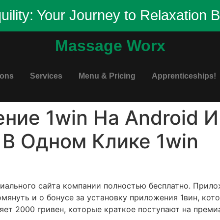
uility: Your Journey to Relaxation 
Massage Worx
ions
Services
Menu & Pricing
Apprenticeships!
ие 1win На Android И 
 В Одном Клике 1win
иального сайта компании полностью бесплатно. Прило
омянуть и о бонусе за установку приложения 1вин, ко
ляет 2000 гривен, которые краткое поступают на преми