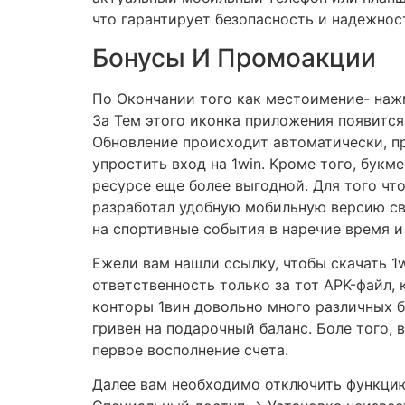
что гарантирует безопасность и надежнос
Бонусы И Промоакции
По Окончании того как местоимение- нажм
За Тем этого иконка приложения появится
Обновление происходит автоматически, пр
упростить вход на 1win. Кроме того, букм
ресурсе еще более выгодной. Для того что
разработал удобную мобильную версию сво
на спортивные события в наречие время и
Ежели вам нашли ссылку, чтобы скачать 1
ответственность только за тот APK-файл,
конторы 1вин довольно много различных б
гривен на подарочный баланс. Боле того,
первое восполнение счета.
Далее вам необходимо отключить функцию