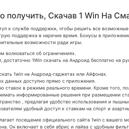
 получить, Скачав 1 Win На См
туп к службе поддержки, чтобы решить все возможны
струю поддержка в наречие время. Бонусы в приложени
нительные возможности ради игры.
ем волноваться об ограничениях.
и, достаточно 1Win скачать на Андроид бесплатно на р
скать 1win на Андроид-гаджетах или Айфонах.
х данных доступно прямо с приложения.
ю ставок в режиме реального времени. Кроме того, по
инимать информированные решения при размещении ста
странство , предлагая удобство использования и пышн
ьзователям удобный доступ к ставкам на спорт и азарт
лагает посещение официального сайта 1win с вашего м
на. Он включает в себя абрис и лайва с удобным филь