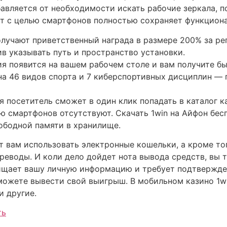
бавляется от необходимости искать рабочие зеркала, 
фт с целью смартфонов полностью сохраняет функцион
олучают приветственный награда в размере 200% за ре
ив указывать путь и пространство установки.
я появится на вашем рабочем столе и вам получите быс
на 46 видов спорта и 7 киберспортивных дисциплин — 
посетитель сможет в один клик попадать в каталог ка
ю смартфонов отсутствуют. Скачать 1win на Айфон бес
ободной памяти в хранилище.
т вам использовать электронные кошельки, а кроме то
ереводы. И коли дело дойдет нота вывода средств, вы 
ищает вашу личную информацию и требует подтвержден
ожете вывести свой выигрыш. В мобильном казино 1win
и другие.
ть