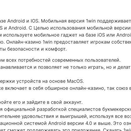
зе Android и IOS. Мобильная версия 1win поддерживает
S и Android. С Целью использования мобильной верси
 используете мобильное гаджет на базе iOS или Andro
нно. Онлайн-казино 1win предоставляет игрокам собств
ты безопасности и комфорт.
ом всех потребностей современных пользователей.
анавливается и позволяет не только играть, но и делат
ержки устройств на основе MacOS.
же включает в себя обширное онлайн-казино, так союз
ойте его и зайдите в свой аккаунт.
я официальной разработкой специалистов букмекерско
чительнее удовольствия и выигрышей, используя все в
рационной системой Android версии 4.0 и выше. Это оз
ет сможет поддерживать это приложение. Скачать 1win