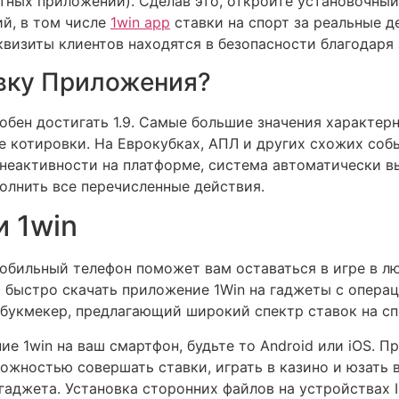
ных приложений). Сделав это, откройте установочный 
ий, в том числе
1win app
ставки на спорт за реальные д
квизиты клиентов находятся в безопасности благодар
овку Приложения?
обен достигать 1.9. Самые большие значения характер
е котировки. На Еврокубках, АПЛ и других схожих со
 неактивности на платформе, система автоматически в
олнить все перечисленные действия.
 1win
обильный телефон поможет вам оставаться в игре в лю
 быстро скачать приложение 1Win на гаджеты с операц
букмекер, предлагающий широкий спектр ставок на спо
ие 1win на ваш смартфон, будьте то Android или iOS. 
можностью совершать ставки, играть в казино и юзать
гаджета. Установка сторонних файлов на устройствах 