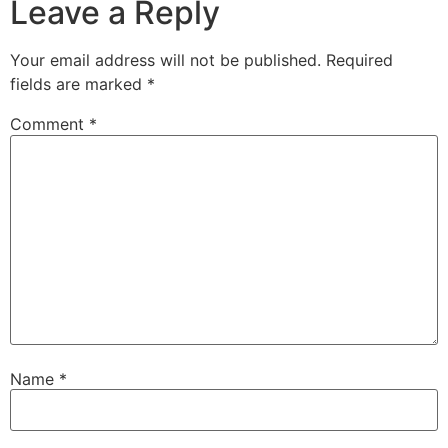
Leave a Reply
Your email address will not be published.
Required
fields are marked
*
Comment
*
Name
*