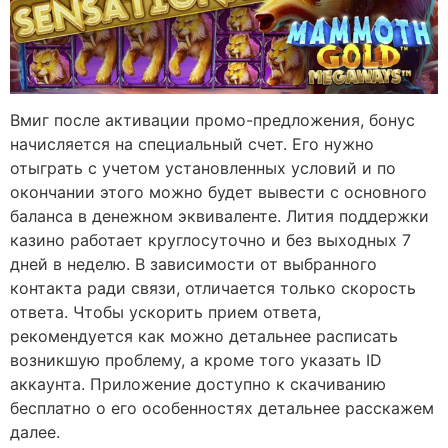
Вмиг после активации промо-предложения, бонус
начисляется на специальный счет. Его нужно
отыграть с учетом установленных условий и по
окончании этого можно будет вывести с основного
баланса в денежном эквиваленте. Лития поддержки
казино работает круглосуточно и без выходных 7
дней в неделю. В зависимости от выбранного
контакта ради связи, отличается только скорость
ответа. Чтобы ускорить прием ответа,
рекомендуется как можно детальнее расписать
возникшую проблему, а кроме того указать ID
аккаунта. Приложение доступно к скачиванию
бесплатно о его особенностях детальнее расскажем
далее.