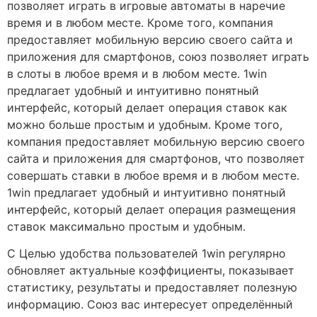
позволяет играть в игровые автоматы в наречие
время и в любом месте. Кроме того, компания
предоставляет мобильную версию своего сайта и
приложения для смартфонов, союз позволяет играть
в слоты в любое время и в любом месте. 1win
предлагает удобный и интуитивно понятный
интерфейс, который делает операция ставок как
можно больше простым и удобным. Кроме того,
компания предоставляет мобильную версию своего
сайта и приложения для смартфонов, что позволяет
совершать ставки в любое время и в любом месте.
1win предлагает удобный и интуитивно понятный
интерфейс, который делает операция размещения
ставок максимально простым и удобным.
С Целью удобства пользователей 1win регулярно
обновляет актуальные коэффициенты, показывает
статистику, результаты и предоставляет полезную
информацию. Союз вас интересует определённый