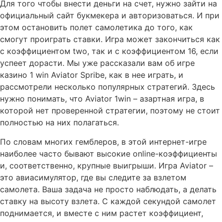
Для того чтобы внести деньги на счет, нужно зайти на
официальный сайт букмекера и авторизоваться. И при
этом остановить полет самолетика до того, как
смогут проиграть ставки. Игра может закончиться как
с коэффициентом two, так и с коэффициентом 16, если
успеет дорасти. Мы уже рассказали вам об игре
казино 1 win Aviator Spribe, как в нее играть, и
рассмотрели несколько популярных стратегий. Здесь
нужно понимать, что Aviator 1win – азартная игра, в
которой нет проверенной стратегии, поэтому не стоит
полностью на них полагаться.
По словам многих гемблеров, в этой интернет-игре
наиболее часто бывают высокие online-коэффициенты
и, соответственно, крупные выигрыши. Игра Aviator –
это авиасимулятор, где вы следите за взлетом
самолета. Ваша задача не просто наблюдать, а делать
ставку на высоту взлета. С каждой секундой самолет
поднимается, и вместе с ним растет коэффициент,