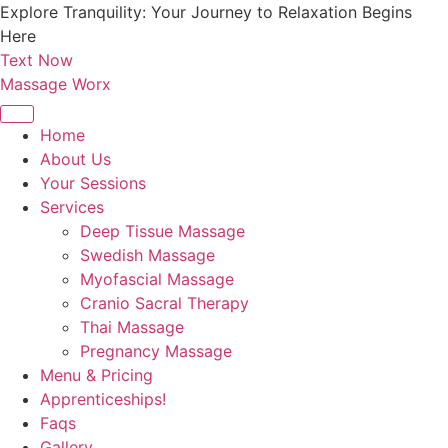
Skip
Explore Tranquility: Your Journey to Relaxation Begins
to
Here
content
Text Now
Massage Worx
Home
About Us
Your Sessions
Services
Deep Tissue Massage
Swedish Massage
Myofascial Massage
Cranio Sacral Therapy
Thai Massage
Pregnancy Massage
Menu & Pricing
Apprenticeships!
Faqs
Gallery