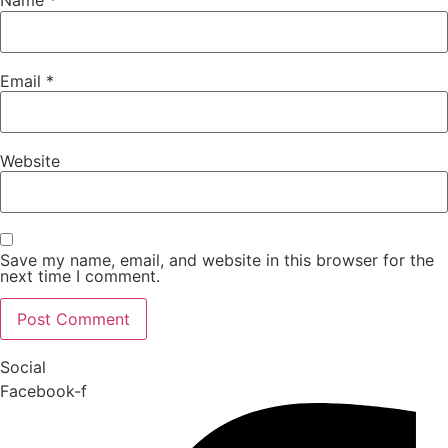
Name
*
Email
*
Website
Save my name, email, and website in this browser for the
next time I comment.
Social
Facebook-f