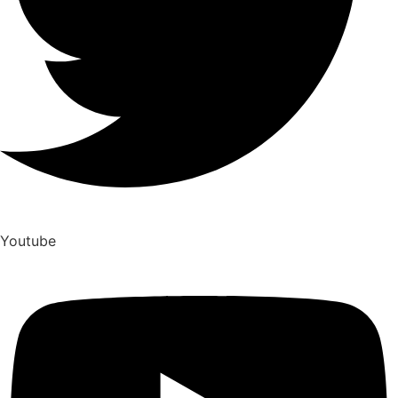
Youtube