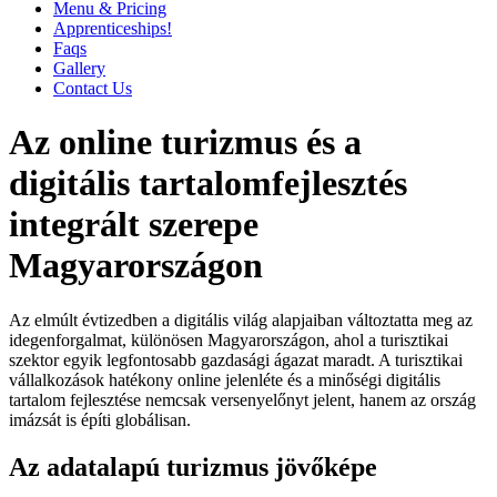
Menu & Pricing
Apprenticeships!
Faqs
Gallery
Contact Us
Az online turizmus és a
digitális tartalomfejlesztés
integrált szerepe
Magyarországon
Az elmúlt évtizedben a digitális világ alapjaiban változtatta meg az
idegenforgalmat, különösen Magyarországon, ahol a turisztikai
szektor egyik legfontosabb gazdasági ágazat maradt. A turisztikai
vállalkozások hatékony online jelenléte és a minőségi digitális
tartalom fejlesztése nemcsak versenyelőnyt jelent, hanem az ország
imázsát is építi globálisan.
Az adatalapú turizmus jövőképe