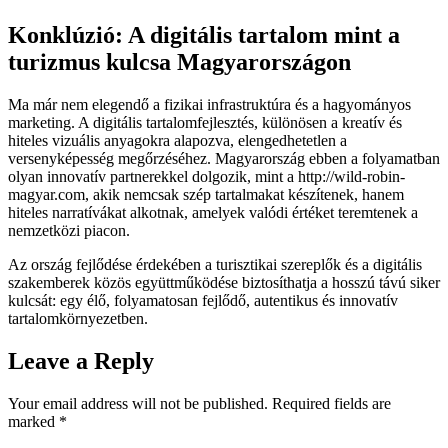
Konklúzió: A digitális tartalom mint a
turizmus kulcsa Magyarországon
Ma már nem elegendő a fizikai infrastruktúra és a hagyományos
marketing. A digitális tartalomfejlesztés, különösen a kreatív és
hiteles vizuális anyagokra alapozva, elengedhetetlen a
versenyképesség megőrzéséhez. Magyarország ebben a folyamatban
olyan innovatív partnerekkel dolgozik, mint a http://wild-robin-
magyar.com, akik nemcsak szép tartalmakat készítenek, hanem
hiteles narratívákat alkotnak, amelyek valódi értéket teremtenek a
nemzetközi piacon.
Az ország fejlődése érdekében a turisztikai szereplők és a digitális
szakemberek közös együttműködése biztosíthatja a hosszú távú siker
kulcsát: egy élő, folyamatosan fejlődő, autentikus és innovatív
tartalomkörnyezetben.
Leave a Reply
Your email address will not be published.
Required fields are
marked
*