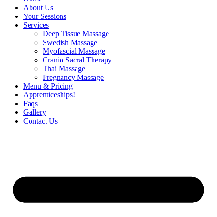
About Us
Your Sessions
Services
Deep Tissue Massage
Swedish Massage
Myofascial Massage
Cranio Sacral Therapy
Thai Massage
Pregnancy Massage
Menu & Pricing
Apprenticeships!
Faqs
Gallery
Contact Us