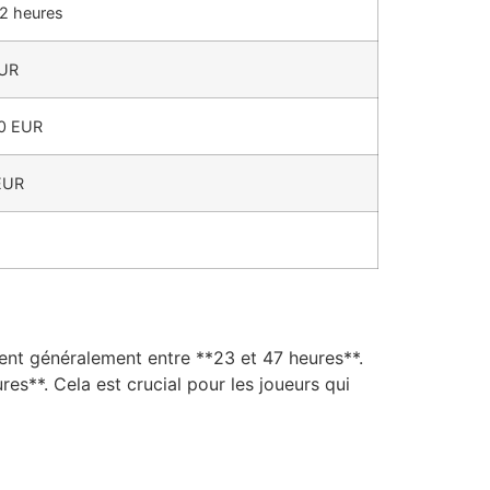
2 heures
UR
0 EUR
EUR
nent généralement entre **23 et 47 heures**.
es**. Cela est crucial pour les joueurs qui