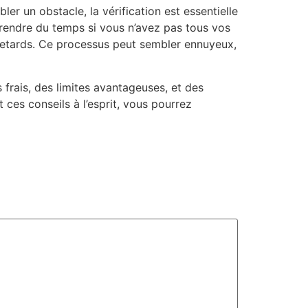
r un obstacle, la vérification est essentielle
 prendre du temps si vous n’avez pas tous vos
retards. Ce processus peut sembler ennuyeux,
 frais, des limites avantageuses, et des
ces conseils à l’esprit, vous pourrez