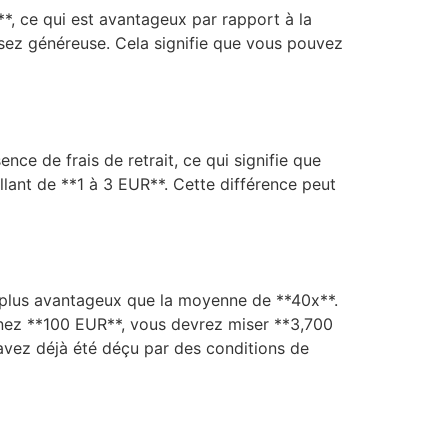
*, ce qui est avantageux par rapport à la
sez généreuse. Cela signifie que vous pouvez
ence de frais de retrait, ce qui signifie que
lant de **1 à 3 EUR**. Cette différence peut
t plus avantageux que la moyenne de **40x**.
gagnez **100 EUR**, vous devrez miser **3,700
avez déjà été déçu par des conditions de