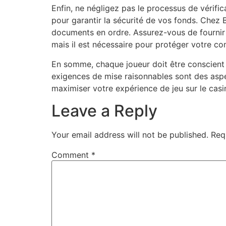
Enfin, ne négligez pas le processus de vérifi
pour garantir la sécurité de vos fonds. Chez 
documents en ordre. Assurez-vous de fournir 
mais il est nécessaire pour protéger votre co
En somme, chaque joueur doit être conscient de
exigences de mise raisonnables sont des aspec
maximiser votre expérience de jeu sur le cas
Leave a Reply
Your email address will not be published.
Req
Comment
*