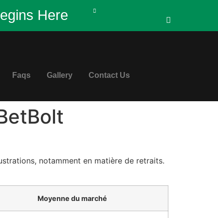
Begins Here
Faqs
Gallery
Contact Us
BetBolt
ustrations, notamment en matière de retraits.
Moyenne du marché