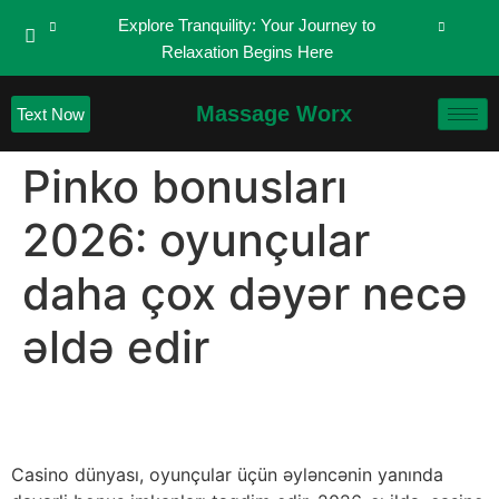
Explore Tranquility: Your Journey to
Relaxation Begins Here
Massage Worx
Text Now
Pinko bonusları
2026: oyunçular
daha çox dəyər necə
əldə edir
Casino dünyası, oyunçular üçün əyləncənin yanında