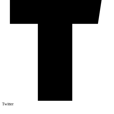
Twitter