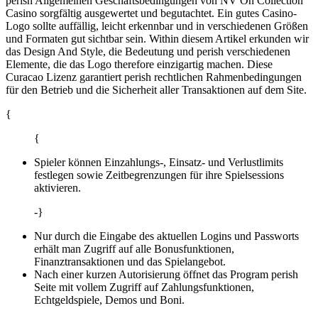
perish Allgemeinen Geschäftsbedingungen von NV On Collection
Casino sorgfältig ausgewertet und begutachtet. Ein gutes Casino-
Logo sollte auffällig, leicht erkennbar und in verschiedenen Größen
und Formaten gut sichtbar sein. Within diesem Artikel erkunden wir
das Design And Style, die Bedeutung und perish verschiedenen
Elemente, die das Logo therefore einzigartig machen. Diese
Curacao Lizenz garantiert perish rechtlichen Rahmenbedingungen
für den Betrieb und die Sicherheit aller Transaktionen auf dem Site.
{
{
Spieler können Einzahlungs-, Einsatz- und Verlustlimits
festlegen sowie Zeitbegrenzungen für ihre Spielsessions
aktivieren.
-}
Nur durch die Eingabe des aktuellen Logins und Passworts
erhält man Zugriff auf alle Bonusfunktionen,
Finanztransaktionen und das Spielangebot.
Nach einer kurzen Autorisierung öffnet das Program perish
Seite mit vollem Zugriff auf Zahlungsfunktionen,
Echtgeldspiele, Demos und Boni.