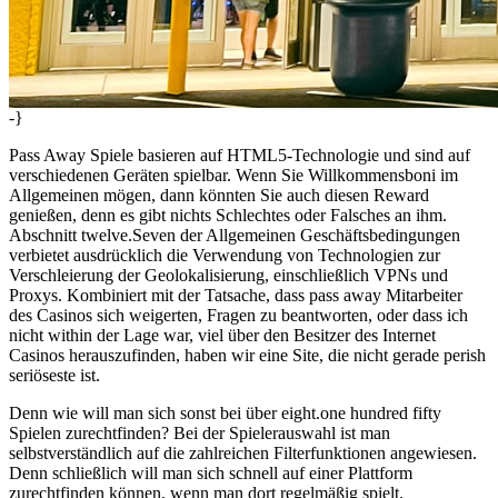
-}
Pass Away Spiele basieren auf HTML5-Technologie und sind auf
verschiedenen Geräten spielbar. Wenn Sie Willkommensboni im
Allgemeinen mögen, dann könnten Sie auch diesen Reward
genießen, denn es gibt nichts Schlechtes oder Falsches an ihm.
Abschnitt twelve.Seven der Allgemeinen Geschäftsbedingungen
verbietet ausdrücklich die Verwendung von Technologien zur
Verschleierung der Geolokalisierung, einschließlich VPNs und
Proxys. Kombiniert mit der Tatsache, dass pass away Mitarbeiter
des Casinos sich weigerten, Fragen zu beantworten, oder dass ich
nicht within der Lage war, viel über den Besitzer des Internet
Casinos herauszufinden, haben wir eine Site, die nicht gerade perish
seriöseste ist.
Denn wie will man sich sonst bei über eight.one hundred fifty
Spielen zurechtfinden? Bei der Spielerauswahl ist man
selbstverständlich auf die zahlreichen Filterfunktionen angewiesen.
Denn schließlich will man sich schnell auf einer Plattform
zurechtfinden können, wenn man dort regelmäßig spielt.