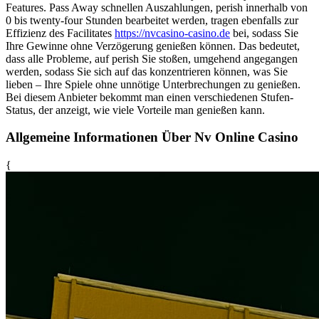
Features. Pass Away schnellen Auszahlungen, perish innerhalb von
0 bis twenty-four Stunden bearbeitet werden, tragen ebenfalls zur
Effizienz des Facilitates
https://nvcasino-casino.de
bei, sodass Sie
Ihre Gewinne ohne Verzögerung genießen können. Das bedeutet,
dass alle Probleme, auf perish Sie stoßen, umgehend angegangen
werden, sodass Sie sich auf das konzentrieren können, was Sie
lieben – Ihre Spiele ohne unnötige Unterbrechungen zu genießen.
Bei diesem Anbieter bekommt man einen verschiedenen Stufen-
Status, der anzeigt, wie viele Vorteile man genießen kann.
Allgemeine Informationen Über Nv Online Casino
{