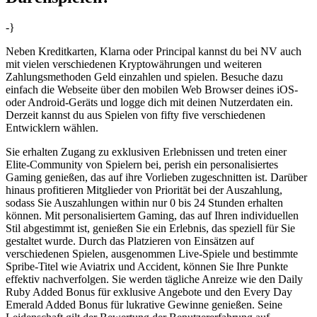
-}
Neben Kreditkarten, Klarna oder Principal kannst du bei NV auch
mit vielen verschiedenen Kryptowährungen und weiteren
Zahlungsmethoden Geld einzahlen und spielen. Besuche dazu
einfach die Webseite über den mobilen Web Browser deines iOS-
oder Android-Geräts und logge dich mit deinen Nutzerdaten ein.
Derzeit kannst du aus Spielen von fifty five verschiedenen
Entwicklern wählen.
Sie erhalten Zugang zu exklusiven Erlebnissen und treten einer
Elite-Community von Spielern bei, perish ein personalisiertes
Gaming genießen, das auf ihre Vorlieben zugeschnitten ist. Darüber
hinaus profitieren Mitglieder von Priorität bei der Auszahlung,
sodass Sie Auszahlungen within nur 0 bis 24 Stunden erhalten
können. Mit personalisiertem Gaming, das auf Ihren individuellen
Stil abgestimmt ist, genießen Sie ein Erlebnis, das speziell für Sie
gestaltet wurde. Durch das Platzieren von Einsätzen auf
verschiedenen Spielen, ausgenommen Live-Spiele und bestimmte
Spribe-Titel wie Aviatrix und Accident, können Sie Ihre Punkte
effektiv nachverfolgen. Sie werden tägliche Anreize wie den Daily
Ruby Added Bonus für exklusive Angebote und den Every Day
Emerald Added Bonus für lukrative Gewinne genießen. Seine