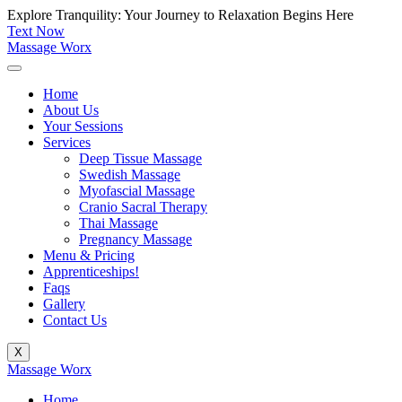
Skip
Explore Tranquility: Your Journey to Relaxation Begins Here
to
Text Now
content
Massage Worx
Home
About Us
Your Sessions
Services
Deep Tissue Massage
Swedish Massage
Myofascial Massage
Cranio Sacral Therapy
Thai Massage
Pregnancy Massage
Menu & Pricing
Apprenticeships!
Faqs
Gallery
Contact Us
X
Massage Worx
Home