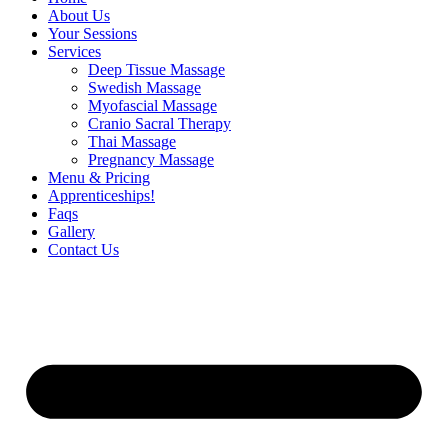
About Us
Your Sessions
Services
Deep Tissue Massage
Swedish Massage
Myofascial Massage
Cranio Sacral Therapy
Thai Massage
Pregnancy Massage
Menu & Pricing
Apprenticeships!
Faqs
Gallery
Contact Us