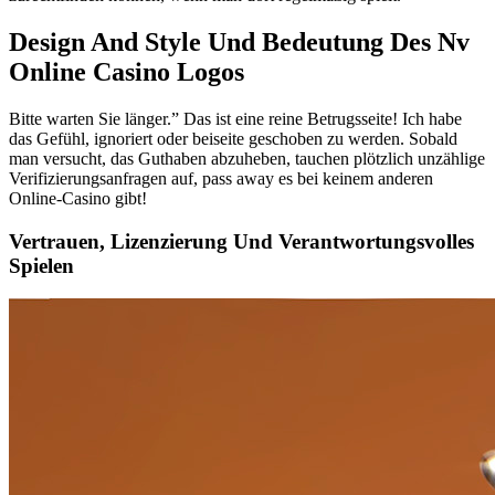
Design And Style Und Bedeutung Des Nv
Online Casino Logos
Bitte warten Sie länger.” Das ist eine reine Betrugsseite! Ich habe
das Gefühl, ignoriert oder beiseite geschoben zu werden. Sobald
man versucht, das Guthaben abzuheben, tauchen plötzlich unzählige
Verifizierungsanfragen auf, pass away es bei keinem anderen
Online-Casino gibt!
Vertrauen, Lizenzierung Und Verantwortungsvolles
Spielen