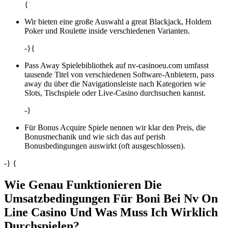
{
Wir bieten eine große Auswahl a great Blackjack, Holdem
Poker und Roulette inside verschiedenen Varianten.
-}{
Pass Away Spielebibliothek auf nv-casinoeu.com umfasst
tausende Titel von verschiedenen Software-Anbietern, pass
away du über die Navigationsleiste nach Kategorien wie
Slots, Tischspiele oder Live-Casino durchsuchen kannst.
-}
Für Bonus Acquire Spiele nennen wir klar den Preis, die
Bonusmechanik und wie sich das auf perish
Bonusbedingungen auswirkt (oft ausgeschlossen).
-} {
Wie Genau Funktionieren Die
Umsatzbedingungen Für Boni Bei Nv On
Line Casino Und Was Muss Ich Wirklich
Durchspielen?