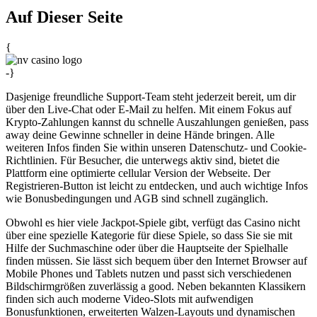
Auf Dieser Seite
{
-}
Dasjenige freundliche Support-Team steht jederzeit bereit, um dir
über den Live-Chat oder E-Mail zu helfen. Mit einem Fokus auf
Krypto-Zahlungen kannst du schnelle Auszahlungen genießen, pass
away deine Gewinne schneller in deine Hände bringen. Alle
weiteren Infos finden Sie within unseren Datenschutz- und Cookie-
Richtlinien. Für Besucher, die unterwegs aktiv sind, bietet die
Plattform eine optimierte cellular Version der Webseite. Der
Registrieren-Button ist leicht zu entdecken, und auch wichtige Infos
wie Bonusbedingungen und AGB sind schnell zugänglich.
Obwohl es hier viele Jackpot-Spiele gibt, verfügt das Casino nicht
über eine spezielle Kategorie für diese Spiele, so dass Sie sie mit
Hilfe der Suchmaschine oder über die Hauptseite der Spielhalle
finden müssen. Sie lässt sich bequem über den Internet Browser auf
Mobile Phones und Tablets nutzen und passt sich verschiedenen
Bildschirmgrößen zuverlässig a good. Neben bekannten Klassikern
finden sich auch moderne Video-Slots mit aufwendigen
Bonusfunktionen, erweiterten Walzen-Layouts und dynamischen