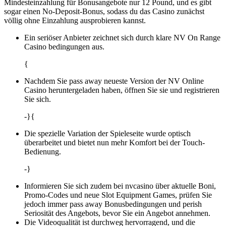
Mindesteinzahlung für Bonusangebote nur 12 Pound, und es gibt
sogar einen No-Deposit-Bonus, sodass du das Casino zunächst
völlig ohne Einzahlung ausprobieren kannst.
Ein seriöser Anbieter zeichnet sich durch klare NV On Range
Casino bedingungen aus.
{
Nachdem Sie pass away neueste Version der NV Online
Casino heruntergeladen haben, öffnen Sie sie und registrieren
Sie sich.
-}{
Die spezielle Variation der Spieleseite wurde optisch
überarbeitet und bietet nun mehr Komfort bei der Touch-
Bedienung.
-}
Informieren Sie sich zudem bei nvcasino über aktuelle Boni,
Promo‑Codes und neue Slot Equipment Games, prüfen Sie
jedoch immer pass away Bonusbedingungen und perish
Seriosität des Angebots, bevor Sie ein Angebot annehmen.
Die Videoqualität ist durchweg hervorragend, und die