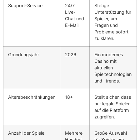
Support-Service
24/7
Stetige
Live-
Unterstützung für
Chat und
Spieler, um
E-Mail
Fragen und
Probleme sofort
zu klären.
Gründungsjahr
2026
Ein modernes
Casino mit
aktuellen
Spieltechnologien
und -trends.
Altersbeschränkungen
18+
Stellt sicher, dass
nur legale Spieler
auf die Plattform
zugreifen.
Anzahl der Spiele
Mehrere
Große Auswahl
Hundert
für Spieler, um