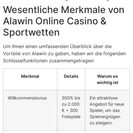
Wesentliche Merkmale von
Alawin Online Casino &
Sportwetten
Um Ihnen einen umfassenden Überblick über die
Vorteile von Alawin zu geben, haben wir die folgenden
Schlüsselfunktionen zusammengetragen:
Merkmal
Details
Warum es
wichtig ist
Willkommensbonus
300% bis
Ein attraktives
zu 2.000
Angebot für neue
€ + 300
Spieler, um das
Freispiele
Spielvergnügen
zu steigern.