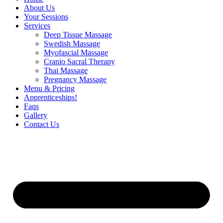
About Us
Your Sessions
Services
Deep Tissue Massage
Swedish Massage
Myofascial Massage
Cranio Sacral Therapy
Thai Massage
Pregnancy Massage
Menu & Pricing
Apprenticeships!
Faqs
Gallery
Contact Us