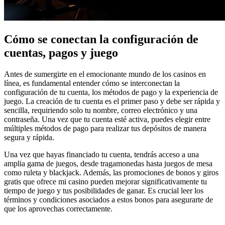
Cómo se conectan la configuración de
cuentas, pagos y juego
Antes de sumergirte en el emocionante mundo de los casinos en
línea, es fundamental entender cómo se interconectan la
configuración de tu cuenta, los métodos de pago y la experiencia de
juego. La creación de tu cuenta es el primer paso y debe ser rápida y
sencilla, requiriendo solo tu nombre, correo electrónico y una
contraseña. Una vez que tu cuenta esté activa, puedes elegir entre
múltiples métodos de pago para realizar tus depósitos de manera
segura y rápida.
Una vez que hayas financiado tu cuenta, tendrás acceso a una
amplia gama de juegos, desde tragamonedas hasta juegos de mesa
como ruleta y blackjack. Además, las promociones de bonos y giros
gratis que ofrece mi casino pueden mejorar significativamente tu
tiempo de juego y tus posibilidades de ganar. Es crucial leer los
términos y condiciones asociados a estos bonos para asegurarte de
que los aprovechas correctamente.