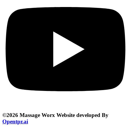
©2026 Massage Worx Website developed By
Opentpr.ai