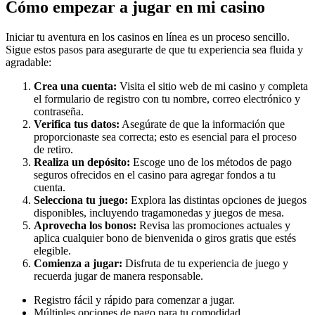
Cómo empezar a jugar en mi casino
Iniciar tu aventura en los casinos en línea es un proceso sencillo.
Sigue estos pasos para asegurarte de que tu experiencia sea fluida y
agradable:
Crea una cuenta:
Visita el sitio web de mi casino y completa
el formulario de registro con tu nombre, correo electrónico y
contraseña.
Verifica tus datos:
Asegúrate de que la información que
proporcionaste sea correcta; esto es esencial para el proceso
de retiro.
Realiza un depósito:
Escoge uno de los métodos de pago
seguros ofrecidos en el casino para agregar fondos a tu
cuenta.
Selecciona tu juego:
Explora las distintas opciones de juegos
disponibles, incluyendo tragamonedas y juegos de mesa.
Aprovecha los bonos:
Revisa las promociones actuales y
aplica cualquier bono de bienvenida o giros gratis que estés
elegible.
Comienza a jugar:
Disfruta de tu experiencia de juego y
recuerda jugar de manera responsable.
Registro fácil y rápido para comenzar a jugar.
Múltiples opciones de pago para tu comodidad.