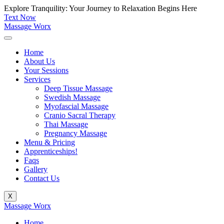
Skip
Explore Tranquility: Your Journey to Relaxation Begins Here
to
Text Now
content
Massage Worx
Home
About Us
Your Sessions
Services
Deep Tissue Massage
Swedish Massage
Myofascial Massage
Cranio Sacral Therapy
Thai Massage
Pregnancy Massage
Menu & Pricing
Apprenticeships!
Faqs
Gallery
Contact Us
X
Massage Worx
Home