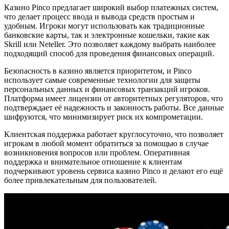
Казино Pinco предлагает широкий выбор платежных систем,
что делает процесс ввода и вывода средств простым и
удобным. Игроки могут использовать как традиционные
банковские карты, так и электронные кошельки, такие как
Skrill или Neteller. Это позволяет каждому выбрать наиболее
подходящий способ для проведения финансовых операций.
Безопасность в казино является приоритетом, и Pinco
использует самые современные технологии для защиты
персональных данных и финансовых транзакций игроков.
Платформа имеет лицензии от авторитетных регуляторов, что
подтверждает её надежность и законность работы. Все данные
шифруются, что минимизирует риск их компрометации.
Клиентская поддержка работает круглосуточно, что позволяет
игрокам в любой момент обратиться за помощью в случае
возникновения вопросов или проблем. Оперативная
поддержка и внимательное отношение к клиентам
подчеркивают уровень сервиса казино Pinco и делают его ещё
более привлекательным для пользователей.