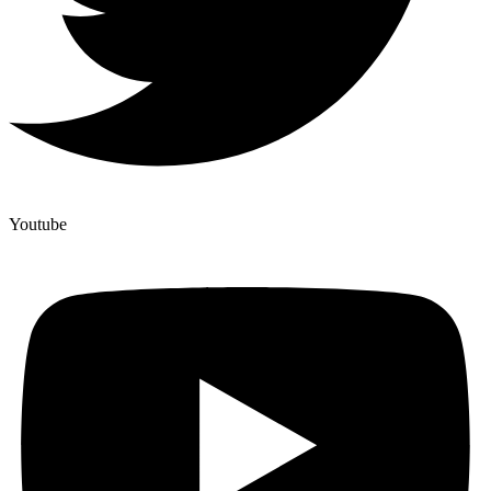
Youtube