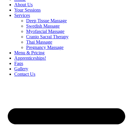
About Us
Your Sessions
Services
Deep Tissue Massage
Swedish Massage
Myofascial Massage
Cranio Sacral Therapy
Thai Massage
Pregnancy Massage
Menu & Pricing
Apprenticeships!
Faqs
Gallery
Contact Us