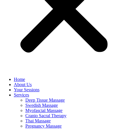
Home
About Us
Your Sessions
Services
Deep Tissue Massage
Swedish Massage
Myofascial Massage
Cranio Sacral Therapy
Thai Massage
Pregnancy Massage