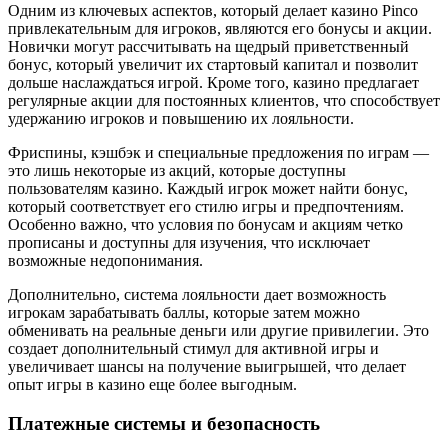
Одним из ключевых аспектов, который делает казино Pinco
привлекательным для игроков, являются его бонусы и акции.
Новички могут рассчитывать на щедрый приветственный
бонус, который увеличит их стартовый капитал и позволит
дольше наслаждаться игрой. Кроме того, казино предлагает
регулярные акции для постоянных клиентов, что способствует
удержанию игроков и повышению их лояльности.
Фриспины, кэшбэк и специальные предложения по играм —
это лишь некоторые из акций, которые доступны
пользователям казино. Каждый игрок может найти бонус,
который соответствует его стилю игры и предпочтениям.
Особенно важно, что условия по бонусам и акциям четко
прописаны и доступны для изучения, что исключает
возможные недопонимания.
Дополнительно, система лояльности дает возможность
игрокам зарабатывать баллы, которые затем можно
обменивать на реальные деньги или другие привилегии. Это
создает дополнительный стимул для активной игры и
увеличивает шансы на получение выигрышей, что делает
опыт игры в казино еще более выгодным.
Платежные системы и безопасность