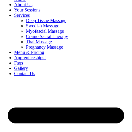
About Us
Your Sessions
Services
Deep Tissue Massage
Swedish Massage
Myofascial Massage
Cranio Sacral Therapy
Thai Massage
Pregnancy Massage
Menu & Pricing
Apprenticeships!
Faqs
Gallery
Contact Us