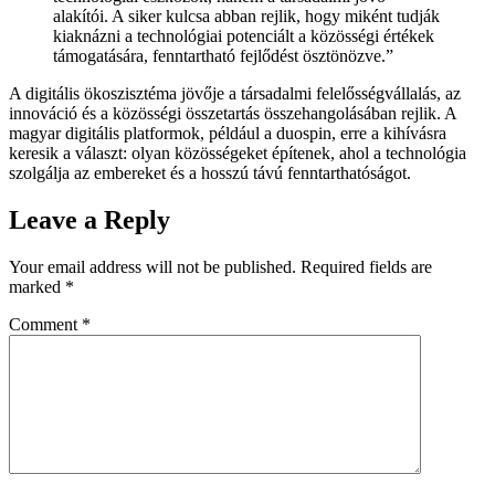
alakítói. A siker kulcsa abban rejlik, hogy miként tudják
kiaknázni a technológiai potenciált a közösségi értékek
támogatására, fenntartható fejlődést ösztönözve.”
A digitális ökoszisztéma jövője a társadalmi felelősségvállalás, az
innováció és a közösségi összetartás összehangolásában rejlik. A
magyar digitális platformok, például a duospin, erre a kihívásra
keresik a választ: olyan közösségeket építenek, ahol a technológia
szolgálja az embereket és a hosszú távú fenntarthatóságot.
Leave a Reply
Your email address will not be published.
Required fields are
marked
*
Comment
*