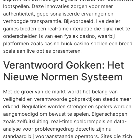
lootspellen. Deze innovaties zorgen voor meer
authenticiteit, gepersonaliseerde ervaringen en
verhoogde transparantie. Bijvoorbeeld, live dealer
games bieden een real-time interactie die bijna niet te
onderscheiden is van een fysiek casino, waarbij
platformen zoals casino buck casino spellen een breed
scala aan live opties presenteren.
Verantwoord Gokken: Het
Nieuwe Normen Systeem
Met de groei van de markt wordt het belang van
veiligheid en verantwoorde gokpraktijken steeds meer
erkend. Regulaties worden strenger en spelers worden
aangemoedigd om bewust te spelen. Eigenschappen
zoals zelfuitsluiting, real-time speldrempels en data-
analyse voor probleemgedrag detectie zijn nu
standaard bij vooraanstaande operators. Sites die zich