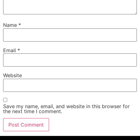
Name
*
Email
*
Website
Save my name, email, and website in this browser for
the next time I comment.