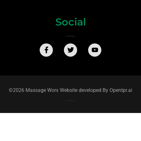
Social
©2026 Massage Worx Website developed By
Opentpr.ai