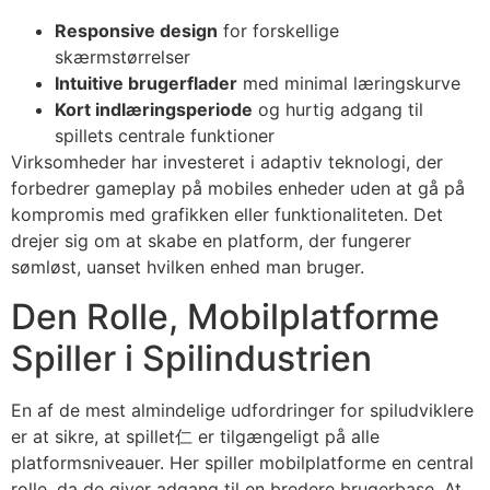
Responsive design
for forskellige
skærmstørrelser
Intuitive brugerflader
med minimal læringskurve
Kort indlæringsperiode
og hurtig adgang til
spillets centrale funktioner
Virksomheder har investeret i adaptiv teknologi, der
forbedrer gameplay på mobiles enheder uden at gå på
kompromis med grafikken eller funktionaliteten. Det
drejer sig om at skabe en platform, der fungerer
sømløst, uanset hvilken enhed man bruger.
Den Rolle, Mobilplatforme
Spiller i Spilindustrien
En af de mest almindelige udfordringer for spiludviklere
er at sikre, at spillet仁 er tilgængeligt på alle
platformsniveauer. Her spiller mobilplatforme en central
rolle, da de giver adgang til en bredere brugerbase. At