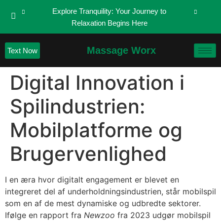
Explore Tranquility: Your Journey to
Relaxation Begins Here
Massage Worx
Text Now
Digital Innovation i
Spilindustrien:
Mobilplatforme og
Brugervenlighed
I en æra hvor digitalt engagement er blevet en
integreret del af underholdningsindustrien, står mobilspil
som en af de mest dynamiske og udbredte sektorer.
Ifølge en rapport fra
Newzoo
fra 2023 udgør mobilspil