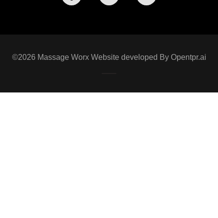
©2026 Massage Worx Website developed By
Opentpr.ai