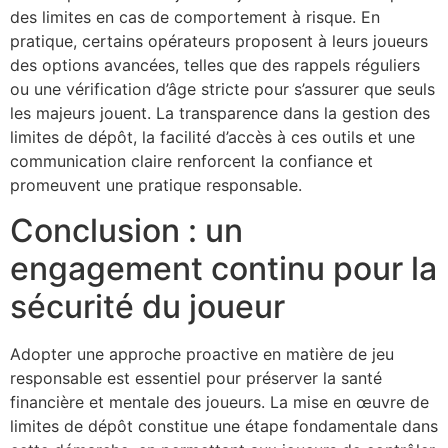
des limites en cas de comportement à risque. En
pratique, certains opérateurs proposent à leurs joueurs
des options avancées, telles que des rappels réguliers
ou une vérification d’âge stricte pour s’assurer que seuls
les majeurs jouent. La transparence dans la gestion des
limites de dépôt, la facilité d’accès à ces outils et une
communication claire renforcent la confiance et
promeuvent une pratique responsable.
Conclusion : un
engagement continu pour la
sécurité du joueur
Adopter une approche proactive en matière de jeu
responsable est essentiel pour préserver la santé
financière et mentale des joueurs. La mise en œuvre de
limites de dépôt constitue une étape fondamentale dans