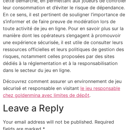
cette démarche, en permettant aux joueurs de contrôler
leur consommation et d’éviter le risque de dépendance.
En ce sens, il est pertinent de souligner l’importance de
s’informer et de faire preuve de modération lors de
toute activité de jeu en ligne. Pour en savoir plus sur la
manière dont les opérateurs s’engagent à promouvoir
une expérience sécurisée, il est utile de consulter leurs
ressources officielles et leurs politiques de gestion des
risques, notamment celles proposées par des sites
dédiés à la réglementation et à la responsabilisation
dans le secteur du jeu en ligne.
Découvrez comment assurer un environnement de jeu
sécurisé et responsable en visitant
le jeu responsable
chez goldenmina avec limites de dépôt
.
Leave a Reply
Your email address will not be published.
Required
fields are marked
*