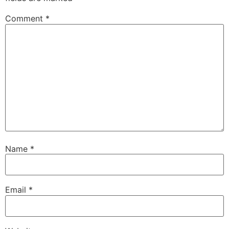
Comment
*
Name
*
Email
*