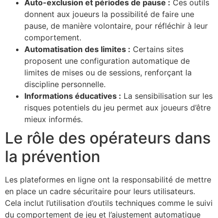
Auto-exclusion et périodes de pause :
Ces outils
donnent aux joueurs la possibilité de faire une
pause, de manière volontaire, pour réfléchir à leur
comportement.
Automatisation des limites :
Certains sites
proposent une configuration automatique de
limites de mises ou de sessions, renforçant la
discipline personnelle.
Informations éducatives :
La sensibilisation sur les
risques potentiels du jeu permet aux joueurs d’être
mieux informés.
Le rôle des opérateurs dans
la prévention
Les plateformes en ligne ont la responsabilité de mettre
en place un cadre sécuritaire pour leurs utilisateurs.
Cela inclut l’utilisation d’outils techniques comme le suivi
du comportement de jeu et l’ajustement automatique